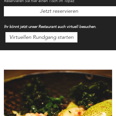
Reservieren Sie hier einen Tisch im Topaz.
Jetzt reservieren
Ihr könnt jetzt unser Restaurant auch virtuell besuchen.
Virtuellen Rundgang starten
EVENT
BILDER