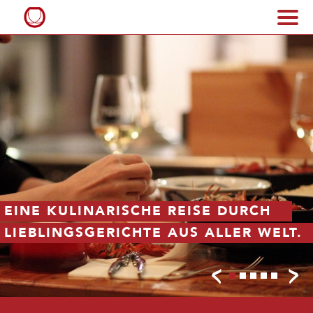
Topaz
EINE KULINARISCHE REISE DURCH
DI
LIEBLINGSGERICHTE AUS ALLER WELT.
EN
<
>