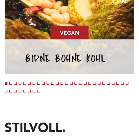
VEGAN
BIRNE BOHNE KOHL
<
STILVOLL.