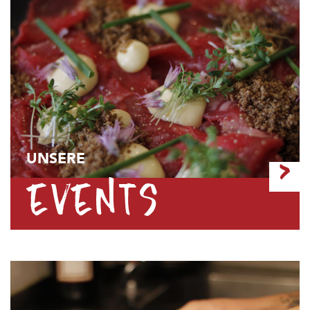
UNSERE
>
EVENTS