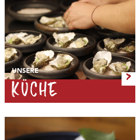
UNSERE
>
KÜCHE