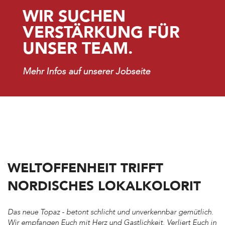
WIR SUCHEN
VERSTÄRKUNG FÜR
UNSER TEAM.
Mehr Infos auf unserer
Jobseite
STARTSEITE
WELTOFFENHEIT TRIFFT
TEXT
NORDISCHES LOKALKOLORIT
Das neue Topaz - betont schlicht und unverkennbar gemütlich.
Wir empfangen Euch mit Herz und Gastlichkeit. Verliert Euch in