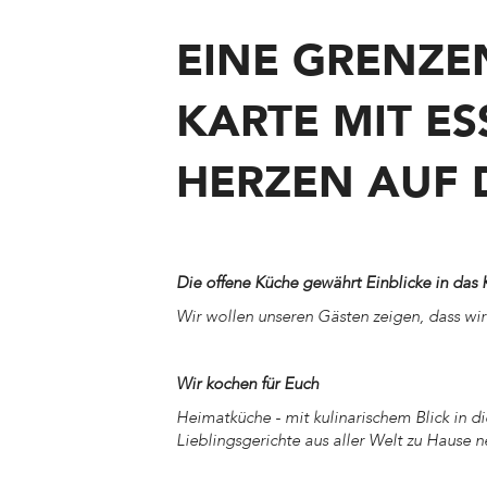
KÜCHE
EINE GRENZE
KARTE MIT E
HERZEN AUF 
Die offene Küche gewährt Einblicke in da
Wir wollen unseren Gästen zeigen, dass wi
Wir kochen für Euch
Heimatküche - mit kulinarischem Blick in di
Lieblingsgerichte aus aller Welt zu Hause ne