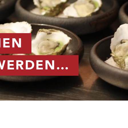
NEN
 WERDEN…