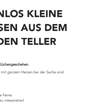
NLOS KLEINE
SSEN AUS DEM
DEN TELLER
s Küchengeschehen.
r mit ganzem Herzen bei der Sache sind.
e Ferne.
u interpretiert.