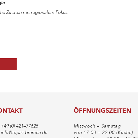
ie.
he Zutaten mit regionalem Fokus.
ONTAKT
ÖFFNUNGSZEITEN
+49 (0) 421–77625
Mittwoch – Samstag
info@topaz-bremen.de
von 17:00 – 22:00 (Küche)