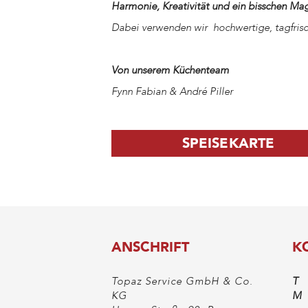
Harmonie, Kreativität und ein bisschen Mag
Dabei verwenden wir hochwertige, tagfrisc
Von unserem Küchenteam
Fynn Fabian & André Piller
SPEISEKARTE
ANSCHRIFT
K
Topaz Service GmbH & Co.
T
KG
M