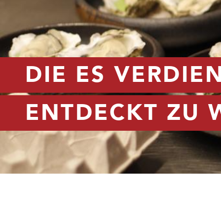
DIE ES VERDIE
ENTDECKT ZU